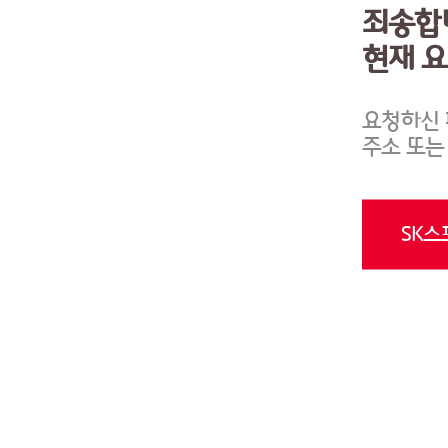
죄송합
현재 
요청하신 
주소 또는
SK스