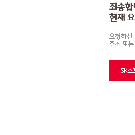
죄송합
현재 
요청하신 
주소 또는
SK스