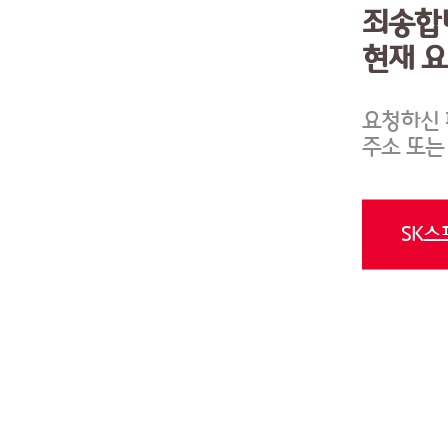
죄송합
현재 
요청하신 
주소 또는
SK스