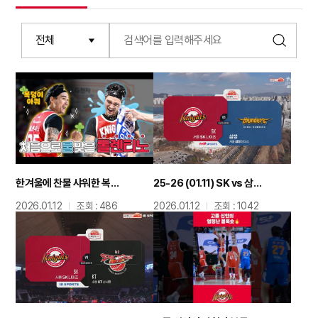
한겨울에 찬물 샤워한 복덩이 아쿼???? / vs KT 비하인드
25-26 (01.11) SK vs 삼성 정규리그 하이라이트
2026.01.12
조회 : 486
2026.01.12
조회 : 1042