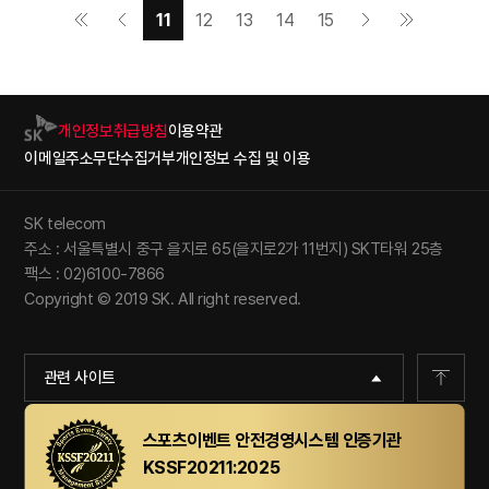
11
12
13
14
15
개인정보취급방침
이용약관
이메일주소무단수집거부
개인정보 수집 및 이용
SK telecom
주소 : 서울특별시 중구 을지로 65(을지로2가 11번지) SKT타워 25층
팩스 : 02)6100-7866
Copyright © 2019 SK. All right reserved.
관련 사이트
스포츠이벤트 안전경영시스템 인증기관
KSSF20211:2025