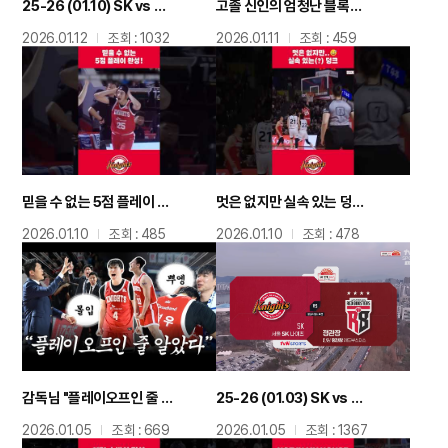
25-26 (01.10) SK vs 수원KT 정규리그 하이라이트
고졸 신인의 엄청난 블록슛??
2026.01.12
조회 : 1032
2026.01.11
조회 : 459
믿을 수 없는 5점 플레이 완성!
멋은 없지만 실속 있는 덩크??
2026.01.10
조회 : 485
2026.01.10
조회 : 478
감독님 "플레이오프인 줄 알았다"?? / vs 정관장 비하인드
25-26 (01.03) SK vs 정관장 정규리그 하이라이트
2026.01.05
조회 : 669
2026.01.05
조회 : 1367