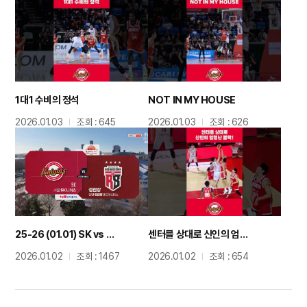
1대1 수비의 정석
NOT IN MY HOUSE
2026.01.03
조회 : 645
2026.01.03
조회 : 626
25-26 (01.01) SK vs 정관장 정규리그 하이라이트
센터를 상대로 신인의 엄청난 블락!
2026.01.02
조회 : 1467
2026.01.02
조회 : 654