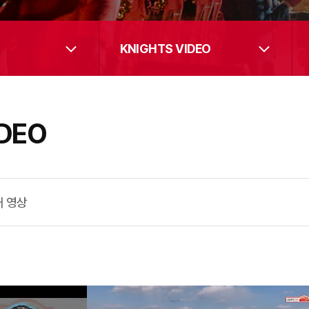
KNIGHTS VIDEO
IDEO
거 영상