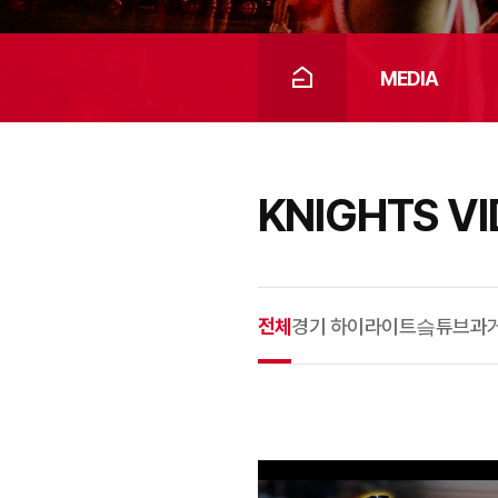
MEDIA
KNIGHTS V
전체
경기 하이라이트
슼튜브
과