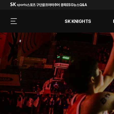
스포츠 구단
골프
아마추어 종목
ESG
뉴스
Q&A
SK KNIGHTS