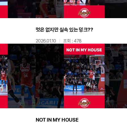
멋은 없지만 실속 있는 덩크??
2026.01.10
조회 : 478
NOT IN MY HOUSE