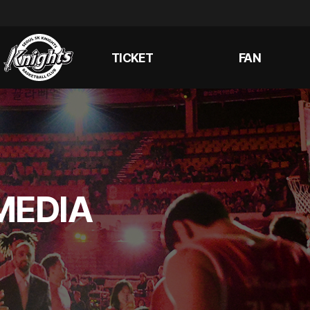
TICKET
FAN
MEDIA