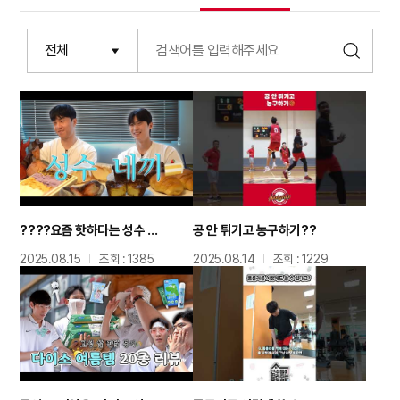
????요즘 핫하다는 성수 핫플에서 디저트 네끼ㅣ혈당 스파이크 주의..?
공 안 튀기고 농구하기??
2025.08.15
조회 : 1385
2025.08.14
조회 : 1229