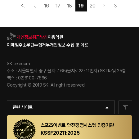
16
17
18
19
20
개인정보취급방침
이용약관
이메일주소무단수집거부
개인정보 수집 및 이용
SK telecom
주소 : 서울특별시 중구 을지로 65(을지로2가 11번지) SKT타워 25층
팩스 : 02)6100-7866
Copyright © 2019 SK. All right reserved.
관련 사이트
스포츠이벤트 안전경영시스템 인증기관
KSSF20211:2025