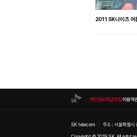
2011 SK나이츠 
개인정보취급방침
이용약
SK telecom
주소 : 서울특별시 
Copyright © 2019 SK. All right r