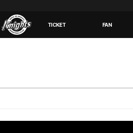
TICKET
FAN