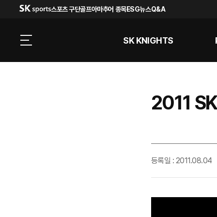
스포츠 구단
골프
아마추어 종목
ESG
뉴스
Q&A
SK KNIGHTS
2011 
등록일 : 2011.08.04