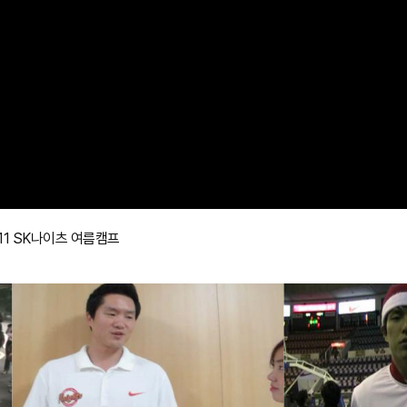
11 SK나이츠 여름캠프