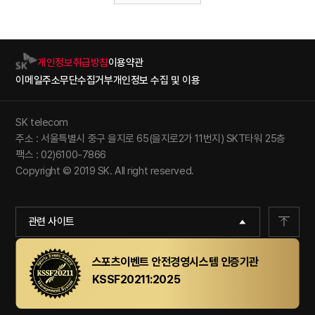
개인정보취급방침
이용약관
이메일주소무단수집거부
개인정보 수집 및 이용
SK telecom
주소 : 서울특별시 중구 을지로 65(을지로2가 11번지) SKT타워 25층
팩스 : 02)6100-7866
Copyright © 2019 SK. All right reserved.
관련 사이트
스포츠이벤트 안전경영시스템 인증기관
KSSF20211:2025