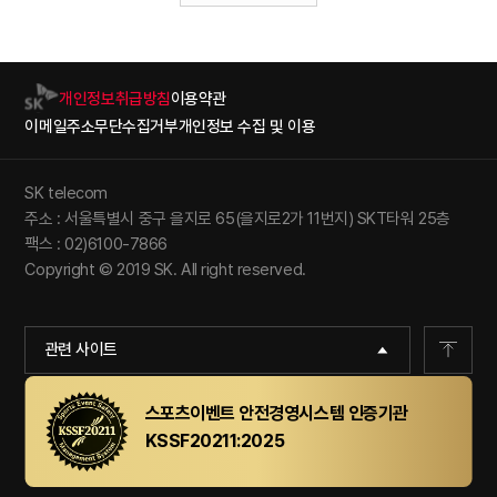
개인정보취급방침
이용약관
이메일주소무단수집거부
개인정보 수집 및 이용
SK telecom
주소 : 서울특별시 중구 을지로 65(을지로2가 11번지) SKT타워 25층
팩스 : 02)6100-7866
Copyright © 2019 SK. All right reserved.
관련 사이트
스포츠이벤트 안전경영시스템 인증기관
KSSF20211:2025