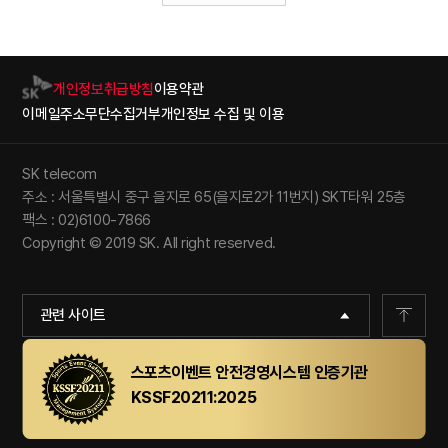
개인정보취급방침
이용약관
이메일주소무단수집거부
개인정보 수집 및 이용
SK telecom
주소 : 서울특별시 중구 을지로 65(을지로2가 11번지) SKT타워 25층
팩스 : 02)6100-7866
Copyright © 2019 SK. All right reserved.
관련 사이트
스포츠이벤트 안전경영시스템 인증기관
KSSF20211:2025