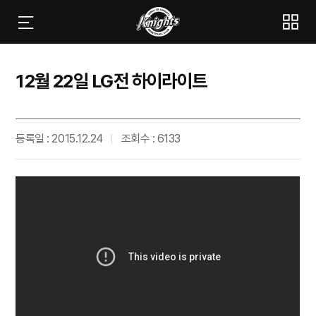
12월 22일 LG전 하이라이트
등록일 : 2015.12.24
조회수 : 6133