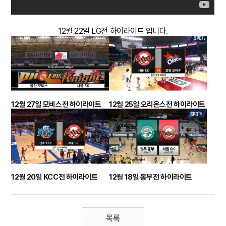
12월 22일 LG전 하이라이트 입니다.
12월 27일 모비스전 하이라이트
12월 25일 오리온스전 하이라이트
12월 20일 KCC전 하이라이트
12월 18일 동부전 하이라이트
목록