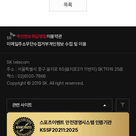
목록
개인정보취급방침
이용약관
이메일주소무단수집거부
개인정보 수집 및 이용
SK telecom
주소 : 서울특별시 중구 을지로 65(을지로2가 11번지) SKT타워 25층
팩스 : 02)6100-7866
Copyright © 2019 SK. All right reserved.
관련 사이트
스포츠이벤트 안전경영시스템 인증기관
KSSF20211:2025