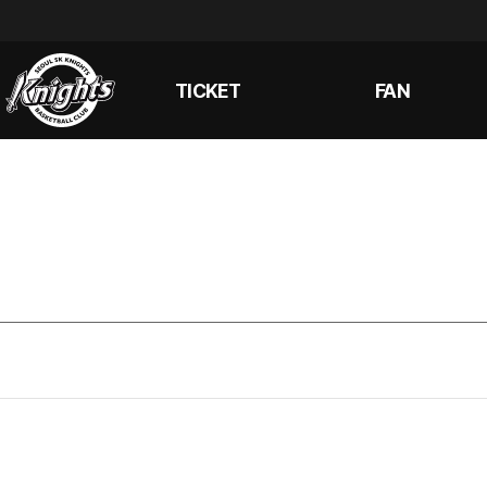
TICKET
FAN