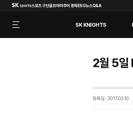
스포츠 구단
골프
아마추어 종목
ESG
뉴스
Q&A
SK KNIGHTS
2월 5일
등록일 : 2017.02.10