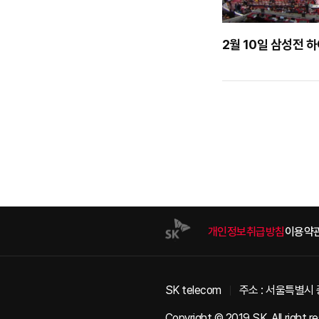
2월 10일 삼성전 
개인정보취급방침
이용약
SK telecom
주소 : 서울특별시 
Copyright © 2019 SK. All right r