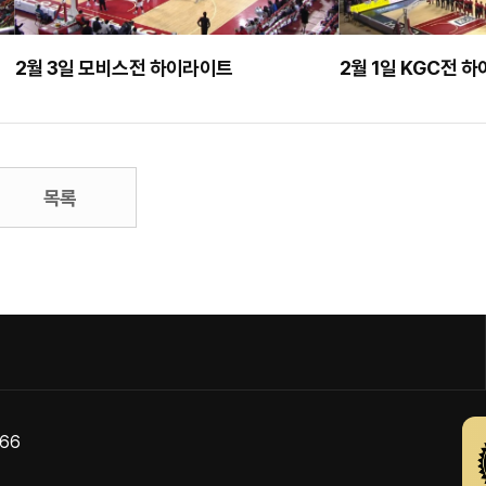
2월 3일 모비스전 하이라이트
2월 1일 KGC전 
목록
866