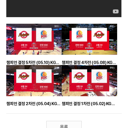
챔피언 결정 5차전 (05.10) KGC전 하이라이트
챔피언 결정 4차전 (05.08) KGC전 하이라이트
챔피언 결정 2차전 (05.04) KGC전 하이라이트
챔피언 결정 1차전 (05.02) KGC전 하이라이트
목록