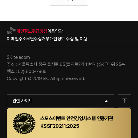
개인정보취급방침
이용약관
이메일주소무단수집거부
개인정보 수집 및 이용
SK telecom
주소 : 서울특별시 중구 을지로 65(을지로2가 11번지) SKT타워 25층
팩스 : 02)6100-7866
Copyright © 2019 SK. All right reserved.
관련 사이트
스포츠이벤트 안전경영시스템 인증기관
KSSF20211:2025