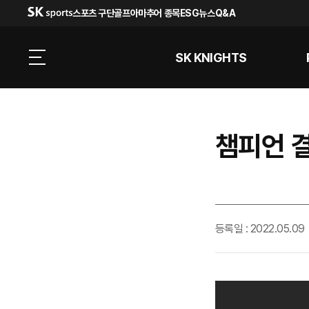
스포츠 구단
골프
아마추어 종목
ESG
뉴스
Q&A
SK KNIGHTS
챔피언 결
등록일 : 2022.05.09