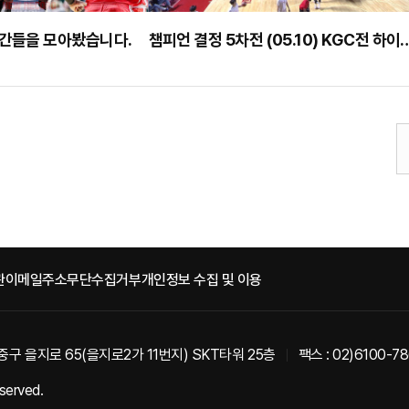
순간들을 모아봤습니다.
챔피언 결정 5차전 (05.10)
관
이메일주소무단수집거부
개인정보 수집 및 이용
중구 을지로 65(을지로2가 11번지) SKT타워 25층
팩스 : 02)6100-7
eserved.