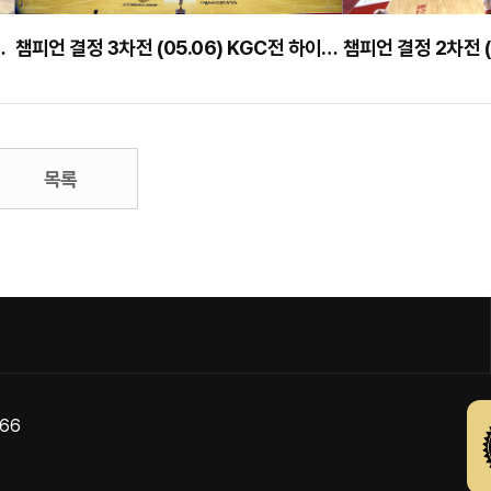
 KGC전 하이라이트
챔피언 결정 3차전 (05.06) KGC전 하이라이트
목록
866