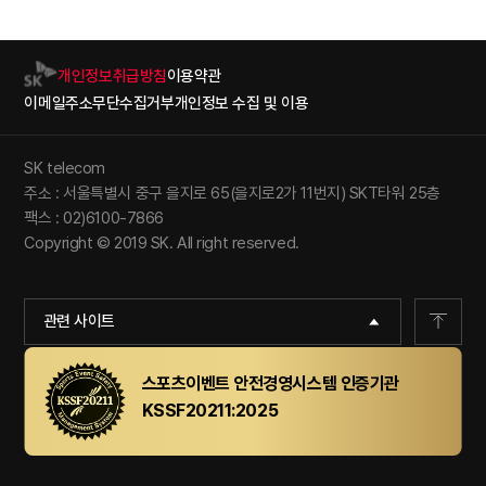
개인정보취급방침
이용약관
이메일주소무단수집거부
개인정보 수집 및 이용
SK telecom
주소 : 서울특별시 중구 을지로 65(을지로2가 11번지) SKT타워 25층
팩스 : 02)6100-7866
Copyright © 2019 SK. All right reserved.
관련 사이트
스포츠이벤트 안전경영시스템 인증기관
KSSF20211:2025