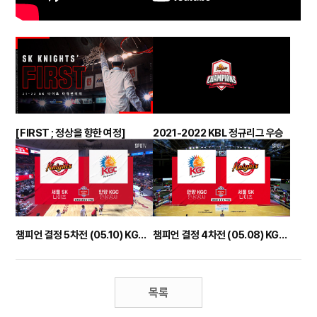
[FIRST ; 정상을 향한 여정]
2021-2022 KBL 정규리그 우승
챔피언 결정 5차전 (05.10) KGC전 하이라이트
챔피언 결정 4차전 (05.08) KGC전 하이라이트
목록