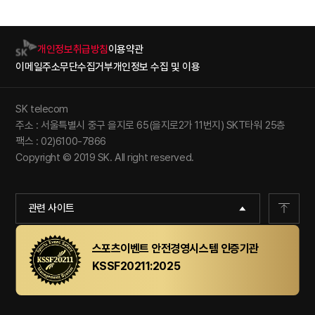
개인정보취급방침
이용약관
이메일주소무단수집거부
개인정보 수집 및 이용
SK telecom
주소 : 서울특별시 중구 을지로 65(을지로2가 11번지) SKT타워 25층
팩스 : 02)6100-7866
Copyright © 2019 SK. All right reserved.
관련 사이트
스포츠이벤트 안전경영시스템 인증기관
KSSF20211:2025