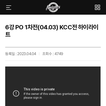
6강 PO 1차전(04.03) KCC전 하이라이
트
등록일 : 2023.04.04
조회수 : 4749