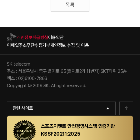
목록
개인정보취급방침
이용약관
이메일주소무단수집거부
개인정보 수집 및 이용
SK telecom
주소 : 서울특별시 중구 을지로 65(을지로2가 11번지) SKT타워 25층
팩스 : 02)6100-7866
Copyright © 2019 SK. All right reserved.
관련 사이트
스포츠이벤트 안전경영시스템 인증기관
KSSF20211:2025