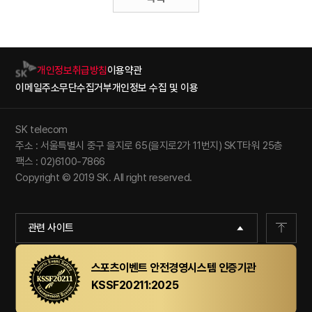
개인정보취급방침
이용약관
이메일주소무단수집거부
개인정보 수집 및 이용
SK telecom
주소 : 서울특별시 중구 을지로 65(을지로2가 11번지) SKT타워 25층
팩스 : 02)6100-7866
Copyright © 2019 SK. All right reserved.
관련 사이트
스포츠이벤트 안전경영시스템 인증기관
KSSF20211:2025