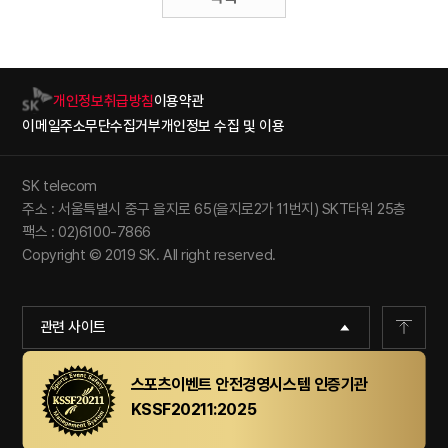
개인정보취급방침
이용약관
이메일주소무단수집거부
개인정보 수집 및 이용
SK telecom
주소 : 서울특별시 중구 을지로 65(을지로2가 11번지) SKT타워 25층
팩스 : 02)6100-7866
Copyright © 2019 SK. All right reserved.
관련 사이트
스포츠이벤트 안전경영시스템 인증기관
KSSF20211:2025