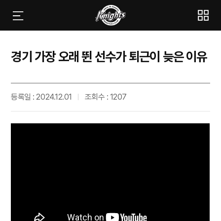
경기 가장 오래 뛴 선수가 퇴근이 늦은 이유
등록일 : 2024.12.01
조회수 : 1207