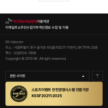
개인정보취급방침
이용약관
이메일주소무단수집거부
개인정보 수집 및 이용
SK telecom
주소 : 서울특별시 중구 을지로 65(을지로2가 11번지) SKT타워 25층
팩스 : 02)6100-7866
Copyright © 2019 SK. All right reserved.
관련 사이트
스포츠이벤트 안전경영시스템 인증기관
KSSF20211:2025