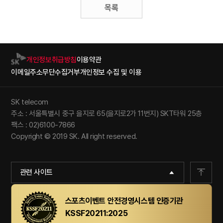
목록
개인정보취급방침
이용약관
이메일주소무단수집거부
개인정보 수집 및 이용
SK telecom
주소 : 서울특별시 중구 을지로 65(을지로2가 11번지) SKT타워 25층
팩스 : 02)6100-7866
Copyright © 2019 SK. All right reserved.
관련 사이트
스포츠이벤트 안전경영시스템 인증기관
KSSF20211:2025