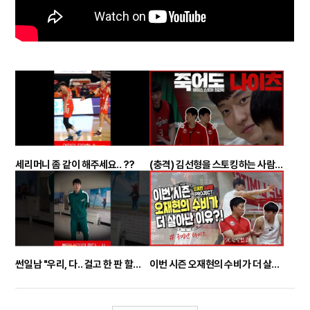
세리머니 좀 같이 해주세요.. ??
(충격) 김선형을 스토킹하는 사람을 찾았습니다 ㄷㄷ / 죽어도 나이츠 #1
썬일남 "우리, 다.. 걸고 한 판 할까?!"
이번 시즌 오재현의 수비가 더 살아난 이유? / 오재현 수비왕 PROJECT