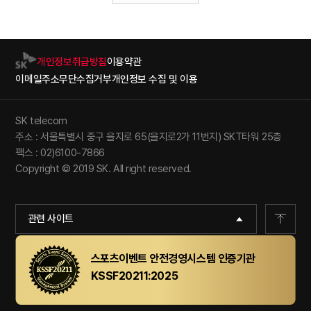
개인정보취급방침
이용약관
이메일주소무단수집거부
개인정보 수집 및 이용
SK telecom
주소 : 서울특별시 중구 을지로 65(을지로2가 11번지) SKT타워 25층
팩스 : 02)6100-7866
Copyright © 2019 SK. All right reserved.
관련 사이트
스포츠이벤트 안전경영시스템 인증기관
KSSF20211:2025