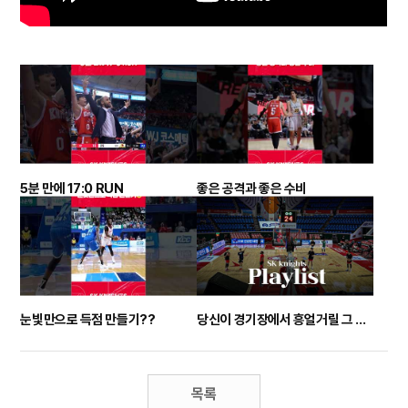
5분 만에 17:0 RUN
좋은 공격과 좋은 수비
눈빛만으로 득점 만들기??
당신이 경기장에서 흥얼거릴 그 노래 Playlist
목록