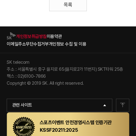
목록
개인정보취급방침
이용약관
이메일주소무단수집거부
개인정보 수집 및 이용
SK telecom
주소 : 서울특별시 중구 을지로 65(을지로2가 11번지) SKT타워 25층
팩스 : 02)6100-7866
Copyright © 2019 SK. All right reserved.
관련 사이트
스포츠이벤트 안전경영시스템 인증기관
KSSF20211:2025