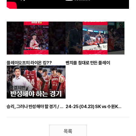
플레이오프의 라이온 킹??
벤치를 침대로 만든 플레이
승리, 그러나 반성해야 할 경기 / 4강 PO 1차전 비하인드
24-25 (04.23) SK vs 수원KT 플레이오프 4강 1차 전 하이라이트
목록