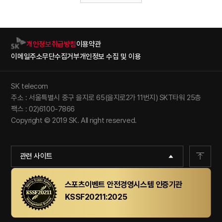
개인정보취급방침
이용약관
이메일주소무단수집거부
개인정보 수집 및 이용
SK telecom
주소 : 서울특별시 중구 을지로 65(을지로2가 11번지) SKT타워 25층
팩스 : 02)6100-7866
Copyright © 2019 SK. All right reserved.
관련 사이트
스포츠이벤트 안전경영시스템 인증기관
KSSF20211:2025