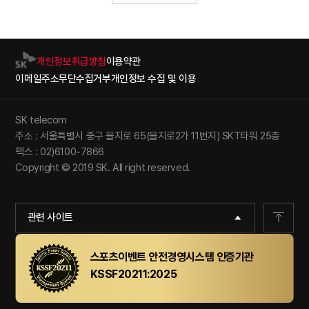
개인정보취급방침
이용약관
이메일주소무단수집거부
개인정보 수집 및 이용
SK telecom
주소 : 서울특별시 중구 을지로 65(을지로2가 11번지) SKT타워 25층
팩스 : 02)6100-7866
Copyright © 2019 SK. All right reserved.
관련 사이트
스포츠이벤트 안전경영시스템 인증기관
KSSF20211:2025