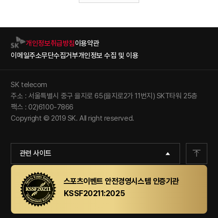
개인정보취급방침
이용약관
이메일주소무단수집거부
개인정보 수집 및 이용
SK telecom
주소 : 서울특별시 중구 을지로 65(을지로2가 11번지) SKT타워 25층
팩스 : 02)6100-7866
Copyright © 2019 SK. All right reserved.
관련 사이트
스포츠이벤트 안전경영시스템 인증기관
KSSF20211:2025