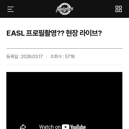
EASL 프로필촬영?? 현장 라이브?
등록일 : 2026.03.17
조회수 : 5718