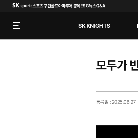
스포츠 구단
골프
아마추어 종목
ESG
뉴스
Q&A
SK KNIGHTS
모두가 반
등록일 : 2025.08.27