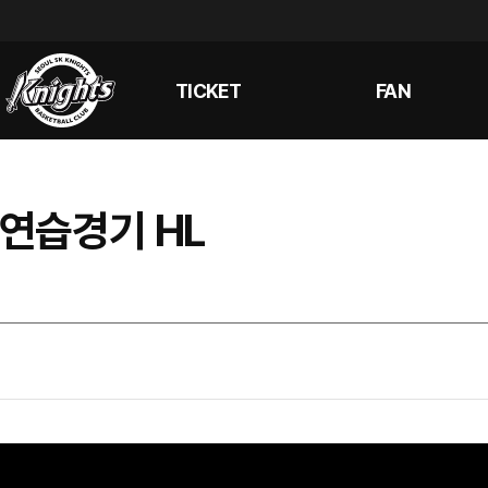
TICKET
FAN
 연습경기 HL