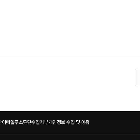
관
이메일주소무단수집거부
개인정보 수집 및 이용