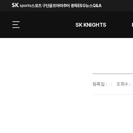
스포츠 구단
골프
아마추어 종목
ESG
뉴스
Q&A
SK KNIGHTS
등록일 :
조회수 :