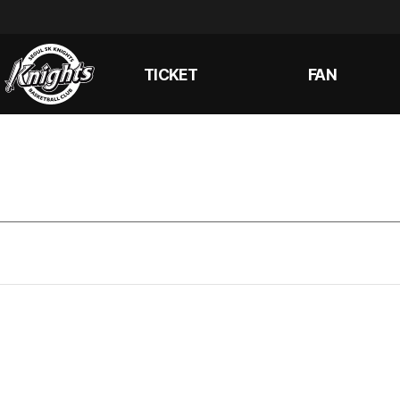
TICKET
FAN