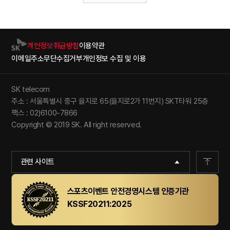
개인정보취급방침
이용약관
이메일주소무단수집거부
개인정보 수집 및 이용
SK telecom
주소 : 서울특별시 중구 을지로 65(을지로2가 11번지) SKT타워 25층
팩스 : 02)6100-7866
Copyright © 2019 SK. All right reserved.
관련 사이트
스포츠이벤트 안전경영시스템 인증기관
KSSF20211:2025