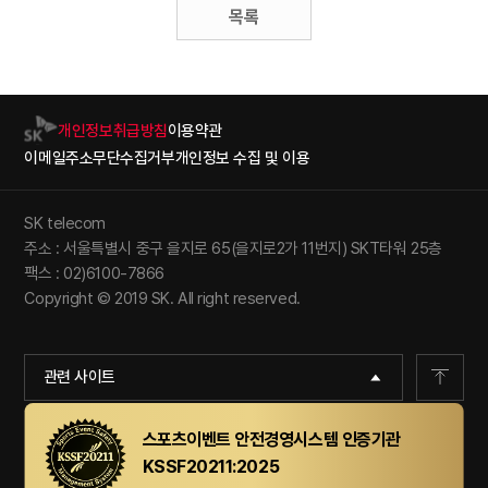
목록
개인정보취급방침
이용약관
이메일주소무단수집거부
개인정보 수집 및 이용
SK telecom
주소 : 서울특별시 중구 을지로 65(을지로2가 11번지) SKT타워 25층
팩스 : 02)6100-7866
Copyright © 2019 SK. All right reserved.
관련 사이트
스포츠이벤트 안전경영시스템 인증기관
KSSF20211:2025