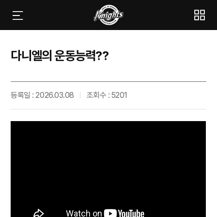
다니엘의 운동능력??
등록일 : 2026.03.08
조회수 : 5201