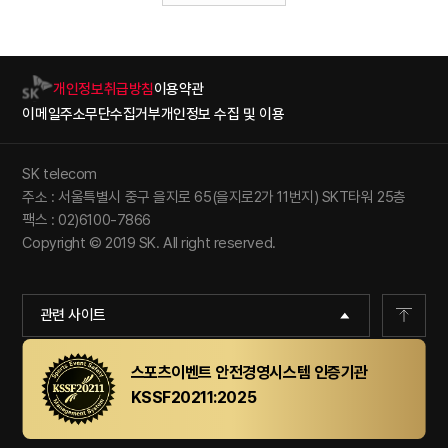
개인정보취급방침
이용약관
이메일주소무단수집거부
개인정보 수집 및 이용
SK telecom
주소 : 서울특별시 중구 을지로 65(을지로2가 11번지) SKT타워 25층
팩스 : 02)6100-7866
Copyright © 2019 SK. All right reserved.
관련 사이트
스포츠이벤트 안전경영시스템 인증기관
KSSF20211:2025