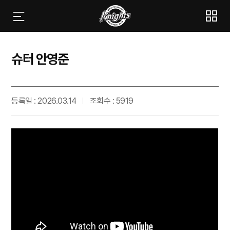
슈터 안영준
등록일 : 2026.03.14
조회수 : 5919