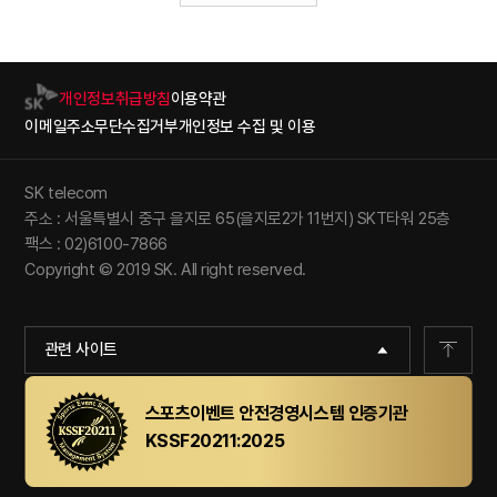
개인정보취급방침
이용약관
이메일주소무단수집거부
개인정보 수집 및 이용
SK telecom
주소 : 서울특별시 중구 을지로 65(을지로2가 11번지) SKT타워 25층
팩스 : 02)6100-7866
Copyright © 2019 SK. All right reserved.
관련 사이트
스포츠이벤트 안전경영시스템 인증기관
KSSF20211:2025