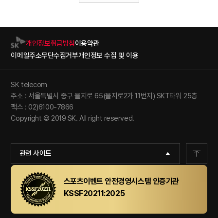
개인정보취급방침
이용약관
이메일주소무단수집거부
개인정보 수집 및 이용
SK telecom
주소 : 서울특별시 중구 을지로 65(을지로2가 11번지) SKT타워 25층
팩스 : 02)6100-7866
Copyright © 2019 SK. All right reserved.
관련 사이트
스포츠이벤트 안전경영시스템 인증기관
KSSF20211:2025