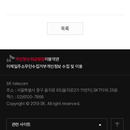
목록
개인정보취급방침
이용약관
이메일주소무단수집거부
개인정보 수집 및 이용
SK telecom
주소 : 서울특별시 중구 을지로 65(을지로2가 11번지) SKT타워 25층
팩스 : 02)6100-7866
Copyright © 2019 SK. All right reserved.
관련 사이트