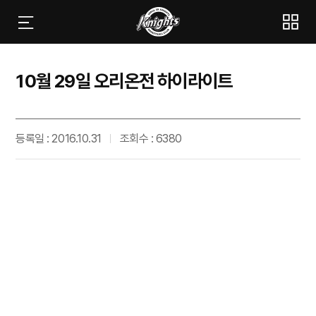
10월 29일 오리온전 하이라이트
등록일 : 2016.10.31
조회수 : 6380