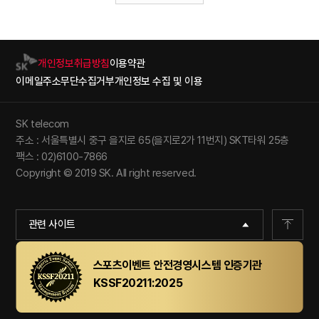
개인정보취급방침
이용약관
이메일주소무단수집거부
개인정보 수집 및 이용
SK telecom
주소 : 서울특별시 중구 을지로 65(을지로2가 11번지) SKT타워 25층
팩스 : 02)6100-7866
Copyright © 2019 SK. All right reserved.
관련 사이트
스포츠이벤트 안전경영시스템 인증기관
KSSF20211:2025