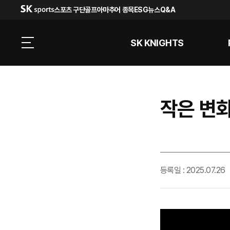
스포츠 구단
골프
아마추어 종목
ESG
뉴스
Q&A
SK KNIGHTS
작은 변화
등록일 : 2025.07.26