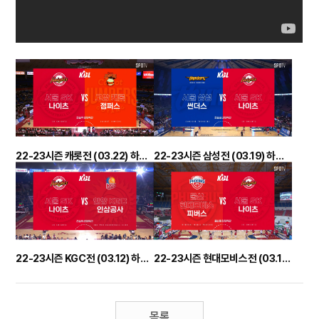
22-23시즌 캐롯전 (03.22) 하이라이트
22-23시즌 삼성전 (03.19) 하이라이트
22-23시즌 KGC전 (03.12) 하이라이트
22-23시즌 현대모비스전 (03.10) 하이라이트
목록