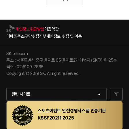
개인정보취급방침
이용약관
이메일주소무단수집거부
개인정보 수집 및 이용
SK telecom
주소 : 서울특별시 중구 을지로 65(을지로2가 11번지) SKT타워 25층
팩스 : 02)6100-7866
Copyright © 2019 SK. All right reserved.
관련 사이트
스포츠이벤트 안전경영시스템 인증기관
KSSF20211:2025