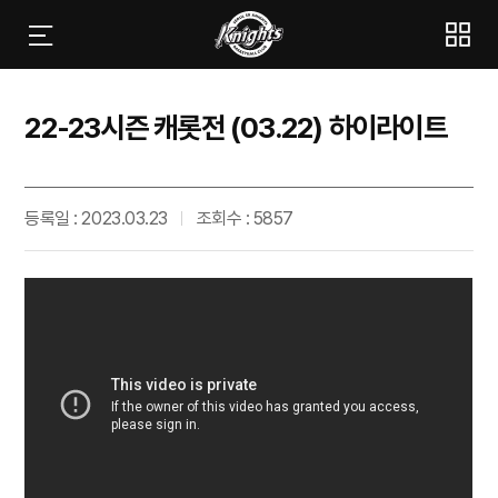
22-23시즌 캐롯전 (03.22) 하이라이트
등록일 : 2023.03.23
조회수 : 5857