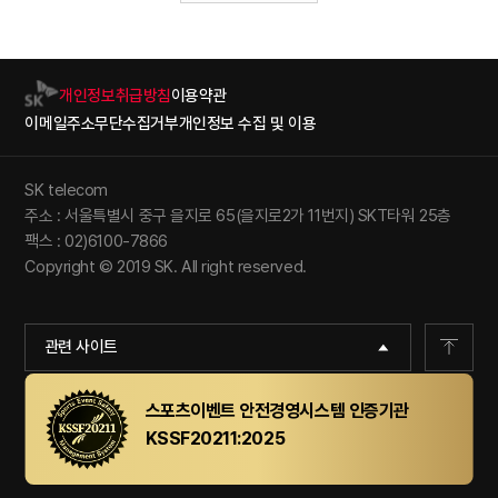
개인정보취급방침
이용약관
이메일주소무단수집거부
개인정보 수집 및 이용
SK telecom
주소 : 서울특별시 중구 을지로 65(을지로2가 11번지) SKT타워 25층
팩스 : 02)6100-7866
Copyright © 2019 SK. All right reserved.
관련 사이트
스포츠이벤트 안전경영시스템 인증기관
KSSF20211:2025