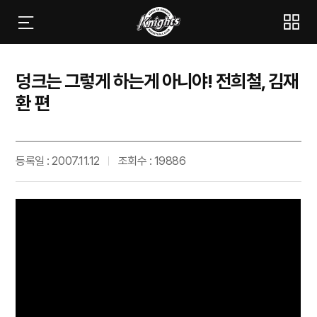
덩크는 그렇게 하는게 아니야! 전희철, 김재
환 편
등록일 : 2007.11.12
조회수 : 19886