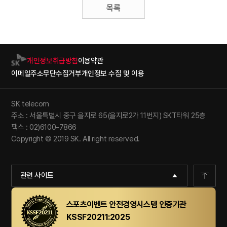
목록
개인정보취급방침
이용약관
이메일주소무단수집거부
개인정보 수집 및 이용
SK telecom
주소 : 서울특별시 중구 을지로 65(을지로2가 11번지) SKT타워 25층
팩스 : 02)6100-7866
Copyright © 2019 SK. All right reserved.
관련 사이트
스포츠이벤트 안전경영시스템 인증기관
KSSF20211:2025