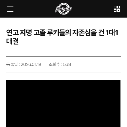
연고 지명 고졸 루키들의 자존심을 건 1대1
대결
등록일 : 2026.01.18
조회수 : 568