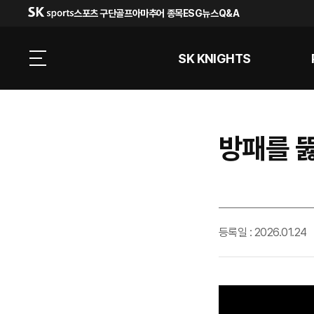
스포츠 구단
골프
아마추어 종목
ESG
뉴스
Q&A
SK KNIGHTS
방패를 
등록일 : 2026.01.24