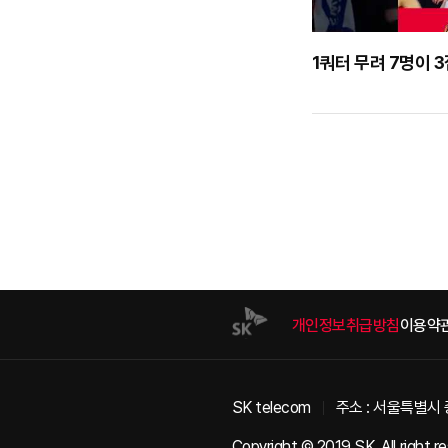
1쿼터 무려 7명이 
개인정보취급방침
이용약
SK telecom
주소 : 서울특별시 
Copyright © 2019 SK. All right r