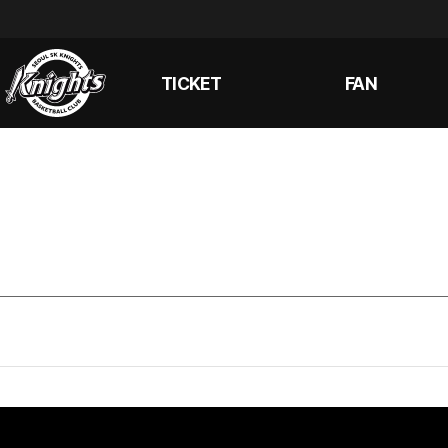
TICKET
FAN