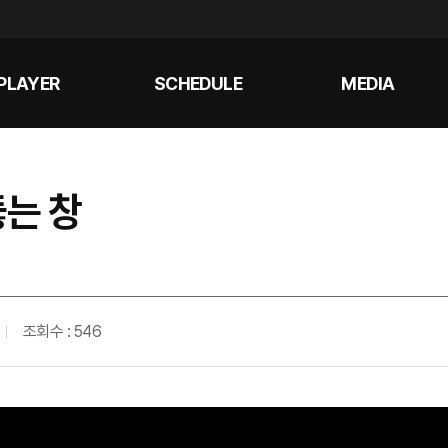
PLAYER
SCHEDULE
MEDIA
뚫는 창
조회수 : 546