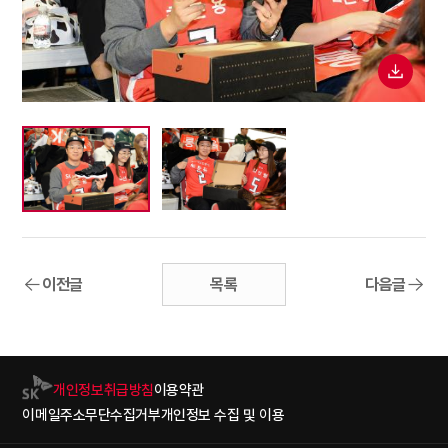
이전글
목록
다음글
개인정보취급방침
이용약관
이메일주소무단수집거부
개인정보 수집 및 이용