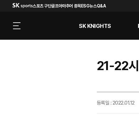
스포츠 구단
골프
아마추어 종목
ESG
뉴스
Q&A
SK KNIGHTS
21-22시
등록일 : 2022.01.12