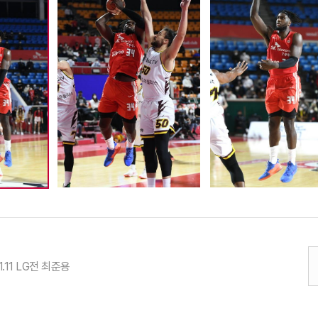
1.11 LG전 최준용