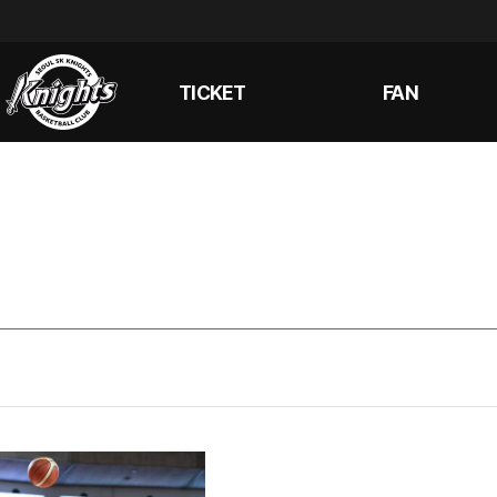
TICKET
FAN