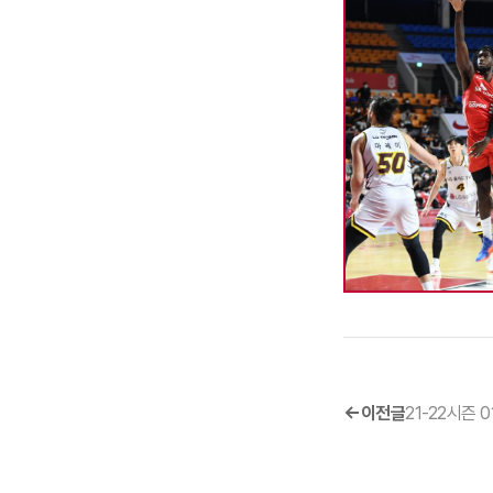
이전글
21-22시즌 0