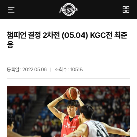
챔피언 결정 2차전 (05.04) KGC전 최준
용
등록일 : 2022.05.06
조회수 : 10518