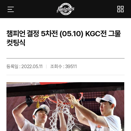
챔피언 결정 5차전 (05.10) KGC전 그물
컷팅식
등록일 : 2022.05.11
조회수 : 39511