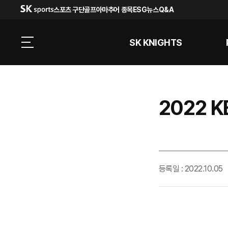
스포츠 구단
골프
아마추어 종목
ESG
뉴스
Q&A
SK KNIGHTS
2022 
등록일 : 2022.10.05