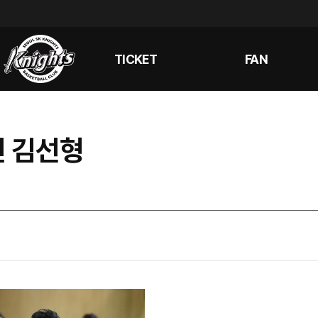
TICKET
FAN
롯전 김선형