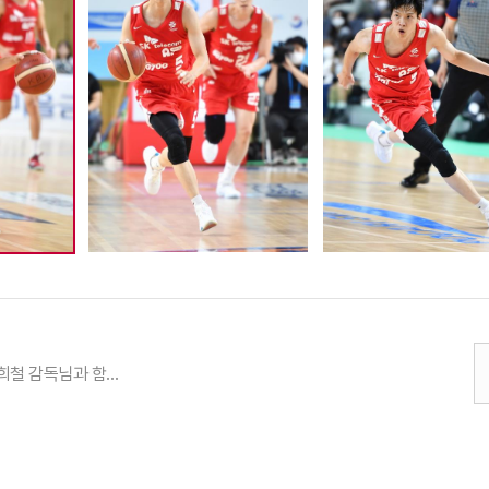
2022 SK 전희철 감독님과 함께 하는 우승 공약, 단체 사진