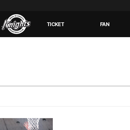
TICKET
FAN