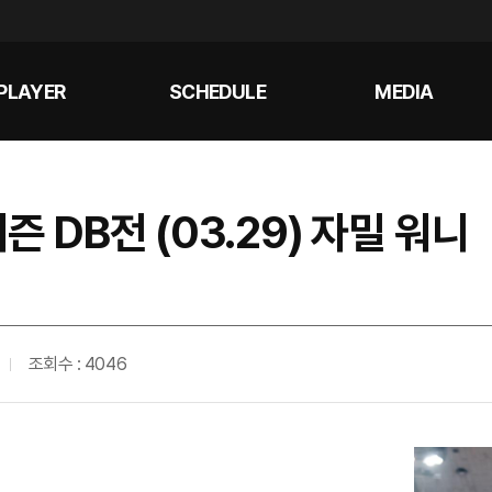
PLAYER
SCHEDULE
MEDIA
즌 DB전 (03.29) 자밀 워니
조회수 : 4046