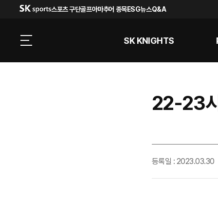
스포츠 구단
골프
아마추어 종목
ESG
뉴스
Q&A
SK KNIGHTS
22-23시
등록일 : 2023.03.30