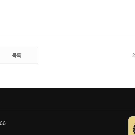
목록
866