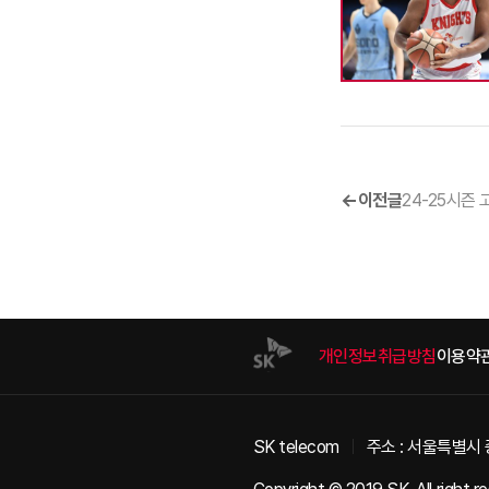
이전글
개인정보취급방침
이용약
SK telecom
주소 : 서울특별시 