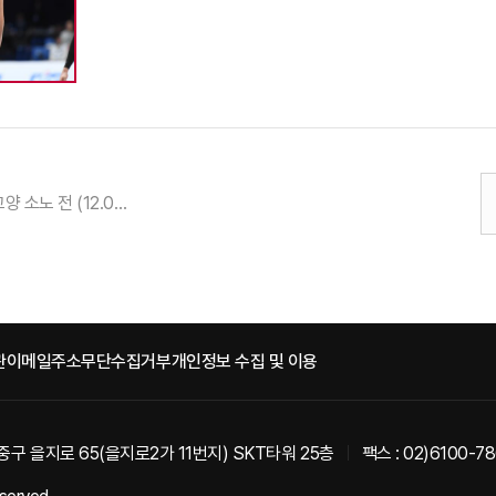
24-25시즌 고양 소노 전 (12.08) 최원혁
관
이메일주소무단수집거부
개인정보 수집 및 이용
중구 을지로 65(을지로2가 11번지) SKT타워 25층
팩스 : 02)6100-7