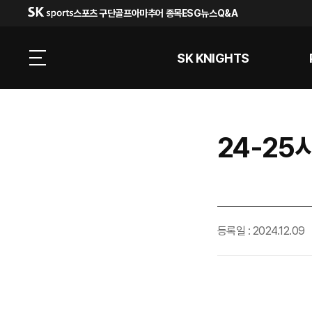
스포츠 구단
골프
아마추어 종목
ESG
뉴스
Q&A
SK KNIGHTS
24-25
등록일 : 2024.12.09