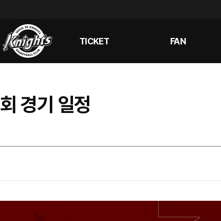
TICKET
FAN
대회 경기 일정