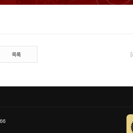
목록
866