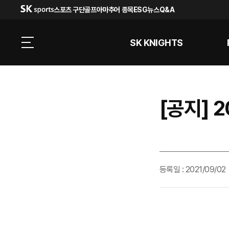
스포츠 구단
골프
아마추어 종목
ESG
뉴스
Q&A
SK KNIGHTS
[공지] 
등록일 : 2021/09/02