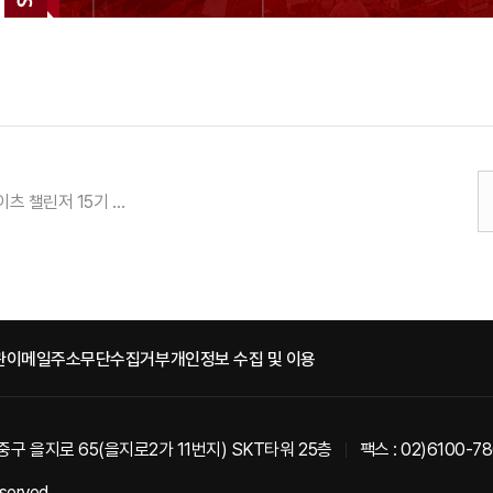
[공지] SK나이츠 챌린저 15기 모집 안내
관
이메일주소무단수집거부
개인정보 수집 및 이용
중구 을지로 65(을지로2가 11번지) SKT타워 25층
팩스 : 02)6100-7
eserved.